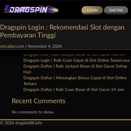
LOGIN
DAFTAR
xincailan.com
Dragspin Link | Raih Jackpot Besar di Slot
Dragspin Login | Raih Cuan Cepat di Slot
Dragspin Daftar | Raih Jackpot Besar di Slot
Dragspin Daftar | Menangkan Bonus Cepat
Dragspin Daftar | Raih Cuan Besar di Slot
Dragspin Slot | Raih Jackpot Besar di Slot
Dragspin Daftar | Dapatkan Bonus Maksimal
Dragspin Link | “Bonus Slot Menarik”
Dragspin Daftar | Slot Online Bonus
Dragspin Rtp | Slot Online Tanpa Ribet
Dragspin Daftar | “Daftar Slot Online
Dragspin Link | Slot Online Bonus Tiap
Dragspin Daftar | Slot Online Tema Mesin
Dragspin Slot | “Menang Cepat dengan Slot
Dragspin Rtp | “Slot Gacor Setiap Hari”
Dragspin Daftar | “Main Slot dan Menangkan
Dragspin Slot | “Slot Gacor, Menang Cepat!”
Dragspin Login | “Main Slot Pakai Dana”
Dragspin Link | RTP Slot Tertinggi 2025
Dragspin Login : Slot Online Auto WD
Dragspin Slot | “Mengenal Fitur Autoplay di
Dragspin Rtp : Cara Menang di Slot Online
Dragspin Rtp | “Slot Online dengan Tema
Dragspin Login | Slot Online Terbaik: Main &
Dragspin Link | Perbedaan Jackpot Tetap
Dragspin Login | Cara Memilih Situs Judi
Dragspin Login | Slot Online Terbaik dengan
Dragspin Login | Panduan Memilih Slot
Dragspin Login | Slot Online dengan Fitur
Dragspin Link | Slot Online dengan Fitur
Dragspin Login | Slot Online dengan Tema
Dragspin Login | Cara Bermain Slot Online
Dragspin Daftar | Slot Online Bertema Alam
Dragspin Slot | Apa Itu Slot Online Volatilitas
Dragspin Login | Panduan Bermain Slot
Dragspin Login | Rekomendasi Slot Online
Dragspin Link : Slot Online yang Bisa
Dragspin Login | Slot Online dengan Fitur
Dragspin Login | Daftar Slot Online dengan
Dragspin Link | Cara Menang di Slot Online
Dragspin Daftar | Slot Online dengan Tema
Dragspin Login | Panduan Lengkap Slot
Dragspin Daftar | Slot Online dengan Fitur
Dragspin Slot | Slot dengan Tema
Dragspin Login | Slot dengan Fitur Khusus
Dragspin Link : Panduan Lengkap Memilih
Dragspin Link : Login Akun Situs Game
Dragspin Link : The Most Complete Online
Dragspin Login : Rekomendasi Slot dengan
Search
Search
Gacor Hari Ini
Online Terpercaya
Gacor Setiap Hari
di Slot Online Terbaru
Gacor 24 Jam
Online Paling Gacor
di Slot Online 24 Jam
Langsung
Mendaftar
Sekarang”
Menit
Klasik
Online”
Jackpot”
Slot Online”
Terpopuler”
Menang!
dan Progresif
Terpercaya
Jackpot Besar
Berdasarkan Fitur Bonus
Respin
Free Spins
Petualangan di Hutan
dengan Bijak
dan Kehidupan Liar
Tinggi?
Online di Smartphone
Bertema Musik
Dimainkan Gratis
Payline Terpanjang
Jackpot Besar
Setiap Kali
Sejarah
Online untuk Pemula
Gamble
Kebudayaan Dunia
untuk Pemain Setia
Slot Online
Online Terpercaya
Game Agent Site
Pembayaran Tinggi
xincailan.com
xincailan.com
xincailan.com
xincailan.com
xincailan.com
xincailan.com
xincailan.com
|
|
|
|
|
|
|
September 17, 2025
May 10, 2025
April 22, 2025
April 17, 2025
April 11, 2025
April 6, 2025
March 29, 2025
Recent Posts
xincailan.com
xincailan.com
xincailan.com
xincailan.com
xincailan.com
xincailan.com
xincailan.com
xincailan.com
xincailan.com
xincailan.com
xincailan.com
xincailan.com
xincailan.com
xincailan.com
xincailan.com
xincailan.com
xincailan.com
xincailan.com
xincailan.com
xincailan.com
xincailan.com
xincailan.com
xincailan.com
xincailan.com
xincailan.com
xincailan.com
xincailan.com
xincailan.com
xincailan.com
xincailan.com
xincailan.com
xincailan.com
xincailan.com
xincailan.com
xincailan.com
xincailan.com
xincailan.com
xincailan.com
xincailan.com
xincailan.com
xincailan.com
xincailan.com
|
|
|
|
|
|
|
|
|
|
|
|
|
|
|
|
|
|
|
|
|
|
|
|
|
|
|
|
|
|
|
|
|
|
|
|
|
|
|
|
|
|
November 22, 2025
November 16, 2025
October 21, 2025
October 15, 2025
October 7, 2025
September 29, 2025
September 23, 2025
August 27, 2025
August 1, 2025
June 3, 2025
May 27, 2025
May 21, 2025
May 17, 2025
April 27, 2025
April 2, 2025
March 24, 2025
March 18, 2025
March 13, 2025
March 7, 2025
February 25, 2025
February 19, 2025
February 13, 2025
February 8, 2025
February 4, 2025
January 28, 2025
January 23, 2025
January 18, 2025
January 13, 2025
January 8, 2025
January 2, 2025
December 27, 2024
December 22, 2024
December 17, 2024
December 12, 2024
December 8, 2024
December 3, 2024
November 28, 2024
November 23, 2024
November 19, 2024
November 14, 2024
November 9, 2024
November 4, 2024
Dragspin Link | Raih Jackpot Besar di Slot Gacor Hari Ini
Dragspin Login | Raih Cuan Cepat di Slot Online Terpercaya
Dragspin Daftar | Raih Jackpot Besar di Slot Gacor Setiap
Hari
Dragspin Daftar | Menangkan Bonus Cepat di Slot Online
Terbaru
Dragspin Daftar | Raih Cuan Besar di Slot Gacor 24 Jam
Recent Comments
No comments to show.
© 2026 dragslot88.info