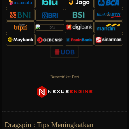
Bersertifikat Dari
Dragspin : Tips Meningkatkan