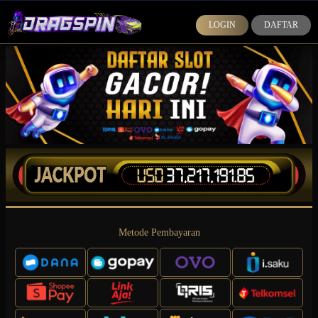
LOGIN
DAFTAR
Metode Pembayaran